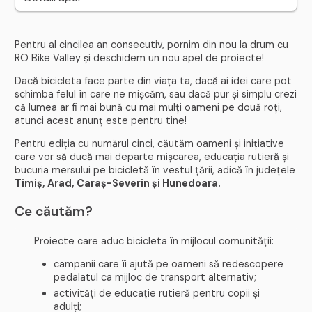
Pentru al cincilea an consecutiv, pornim din nou la drum cu
RO Bike Valley și deschidem un nou apel de proiecte!
Dacă bicicleta face parte din viața ta, dacă ai idei care pot
schimba felul în care ne mișcăm, sau dacă pur și simplu crezi
că lumea ar fi mai bună cu mai mulți oameni pe două roți,
atunci acest anunț este pentru tine!
Pentru ediția cu numărul cinci, căutăm oameni și inițiative
care vor să ducă mai departe mișcarea, educația rutieră și
bucuria mersului pe bicicletă în vestul țării, adică în județele
Timiș, Arad, Caraș-Severin și Hunedoara.
Ce căutăm?
Proiecte care aduc bicicleta în mijlocul comunității:
campanii care îi ajută pe oameni să redescopere
pedalatul ca mijloc de transport alternativ;
activități de educație rutieră pentru copii și
adulți;