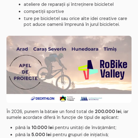
ateliere de reparații și întreținere bicicletel
competiții sportive
ture pe bicicletel sau orice alte idei creative care
pot aduce oamenii împreună în jurul bicicletei.
În 2026, punem la bătaie un fond total de
200.000 lei
, iar
sumele acordate diferă în funcție de tipul de aplicant:
până la
10.000 lei
pentru unități de învățământ;
până la
5.000 lei
pentru grupuri de inițiativă;