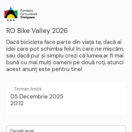
RO Bike Valley 2026
Dacă bicicleta face parte din viața ta, dacă ai
idei care pot schimba felul în care ne mișcăm,
sau dacă pur și simplu crezi că lumea ar fi mai
bună cu mai mulți oameni pe două roți, atunci
acest anunț este pentru tine!
Termen limită
05 Decembrie 2025
20:12
Detalii apel